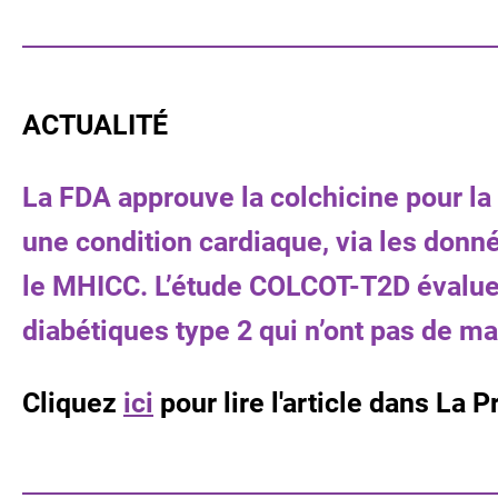
ACTUALITÉ
La FDA approuve la colchicine pour la
une condition cardiaque, via les donné
le MHICC. L’étude COLCOT-T2D évaluera
diabétiques type 2 qui n’ont pas de m
Cliquez
ici
pour lire l'article dans La P