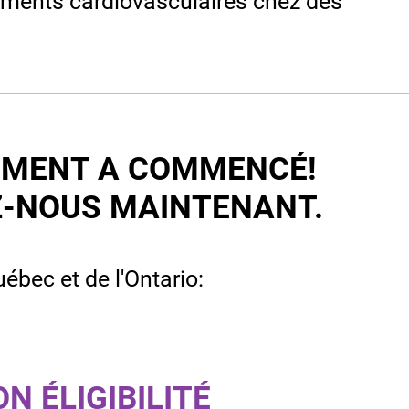
ènements cardiovasculaires chez des
EMENT A COMMENCÉ!
-NOUS MAINTENANT.
u Québec et de l'Ontario:
N ÉLIGIBILITÉ