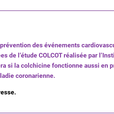
 prévention des événements cardiovascul
es de l’étude COLCOT réalisée par l’Inst
 si la colchicine fonctionne aussi en p
aladie coronarienne.
resse.