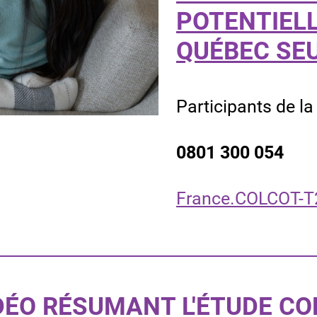
POTENTIELL
QUÉBEC SE
Participan
0801 3
France.COLCOT-T
DÉO RÉSUMANT L'ÉTUDE CO