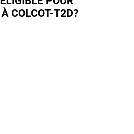
ÉLIGIBLE POUR
 À COLCOT-T2D?