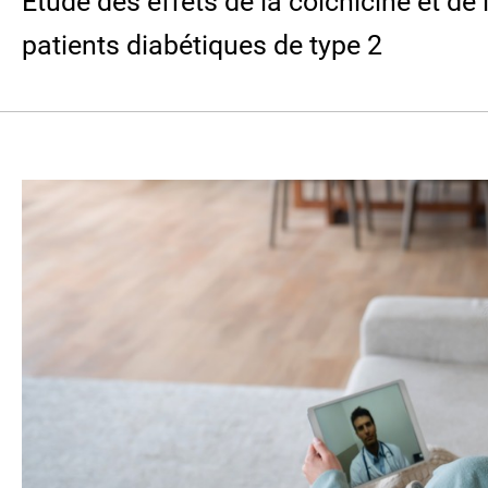
Étude des effets de la colchicine et de
patients diabétiques de type 2