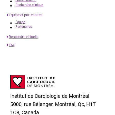
L'inflammation
Recherche clinique
Équipe et partenaires
Équipe
Partenaires
Rencontre virtuelle
FAQ
Institut de Cardiologie de Montréal
5000, rue Bélanger, Montréal, Qc, H1T
1C8, Canada