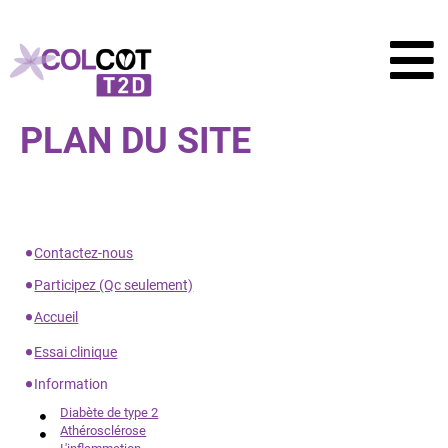
PLAN DU SITE
Contactez-nous
Participez (Qc seulement)
Accueil
Essai clinique
Information
Diabète de type 2
Athérosclérose